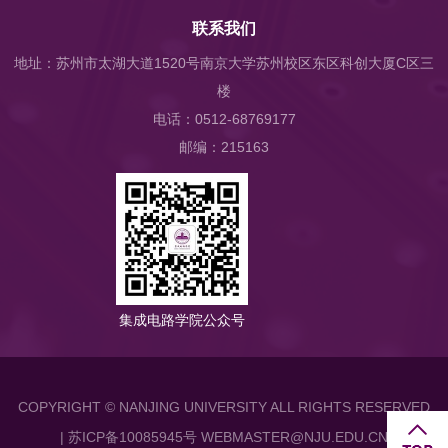
联系我们
地址：苏州市太湖大道1520号南京大学苏州校区东区科创大厦C区三
楼
电话：0512-68769177
邮编：215163
集成电路学院公众号
COPYRIGHT © NANJING UNIVERSITY ALL RIGHTS RESERVED
| 苏ICP备10085945号 WEBMASTER@NJU.EDU.CN