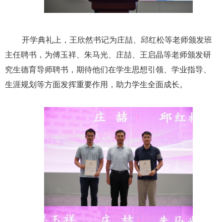
开学典礼上，王欣然书记为庄喆、邱红松等老
师颁发班
主任聘书，为傅玉祥、朱马光、庄喆、王启晶等老师颁发研
究生德育导师聘书，期待他们在学生思想引领、学业指导、
生涯规划等方面发挥重要作用，助力学生全面成长。