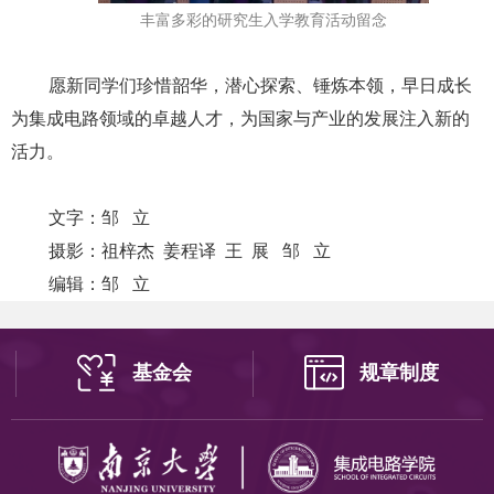
丰富多彩
的研究生入学教育活动留念
愿新同学们珍惜韶华，潜心探索、锤炼本领，早日成长
为集成电路领域的卓越人才，为国家与产业的发展注入新的
活力。
文字：邹
立
摄影：祖梓杰
姜程译
王
展
邹
立
编辑：邹
立
基金会
规章制度