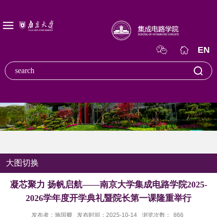
EN
大图切换
凝芯聚力 扬帆启航——南京大学集成电路学院2025-
2026学年度开学典礼暨院长第一课隆重举行
发布者：施国卿
发布时间：2025-10-14
浏览次数：
866