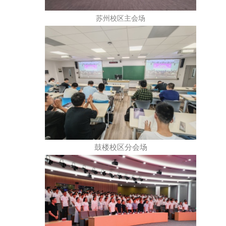
苏州校区主会场
鼓楼校区分会场