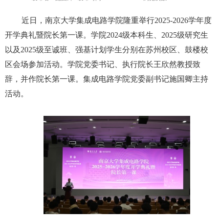
近日，南京大学集成电路学院隆重举行
2025-2026
学年度
开学典礼暨院长第一课。学院
2024
级本科生、
2025
级研究生
以及
2025
级至诚班、强基计划学生分别在苏州校区、鼓楼校
区会场参加活动。学院党委书记、执行院长王欣然教授致
辞，并作院长第一课。集成电路学院党委副书记施国卿主持
活动。