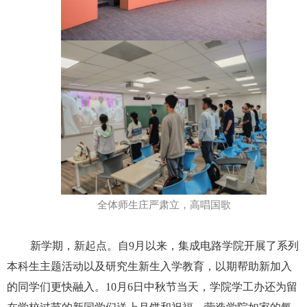
全体师生庄严肃立，高唱国歌
新学期，新起点。自
9
月以来，集成电路学院开展了系列
本科生主题活动以及研究生新生入学教育，以期帮助新加入
的同学们更快融入。
10
月
6
日中秋节当天，学院学工办还为留