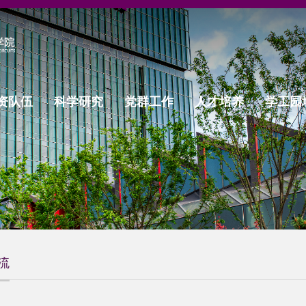
资队伍
科学研究
党群工作
人才培养
学工园
流