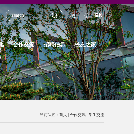
EN
地
合作交流
招聘信息
校友之家
当前位置：
首页
合作交流
学生交流