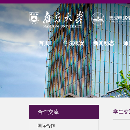
首页
学院概况
新闻动态
师
学生交
合作交流
国际合作