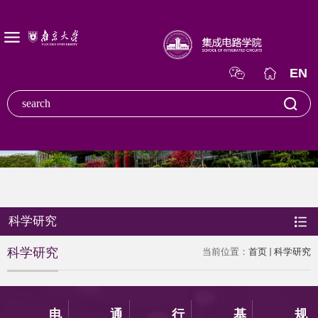
EN
科学研究
科学研究
当前位置：
首页
科学研究
电
通
行
基
规