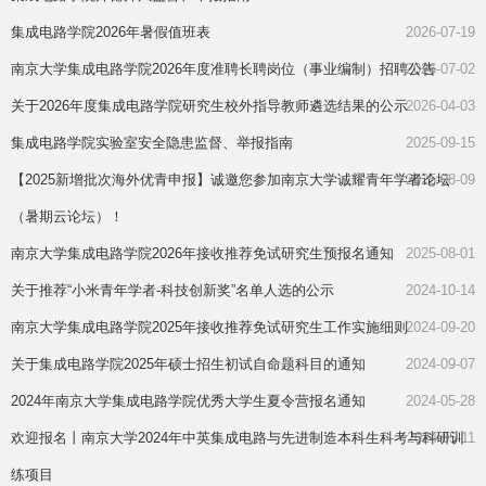
集成电路学院2026年暑假值班表
2026-07-19
南京大学集成电路学院2026年度准聘长聘岗位（事业编制）招聘公告
2026-07-02
关于2026年度集成电路学院研究生校外指导教师遴选结果的公示
2026-04-03
集成电路学院实验室安全隐患监督、举报指南
2025-09-15
【2025新增批次海外优青申报】诚邀您参加南京大学诚耀青年学者论坛
2025-08-09
（暑期云论坛）！
南京大学集成电路学院2026年接收推荐免试研究生预报名通知
2025-08-01
关于推荐“小米青年学者-科技创新奖”名单人选的公示
2024-10-14
南京大学集成电路学院2025年接收推荐免试研究生工作实施细则
2024-09-20
关于集成电路学院2025年硕士招生初试自命题科目的通知
2024-09-07
2024年南京大学集成电路学院优秀大学生夏令营报名通知
2024-05-28
欢迎报名丨南京大学2024年中英集成电路与先进制造本科生科考与科研训
2024-05-11
练项目