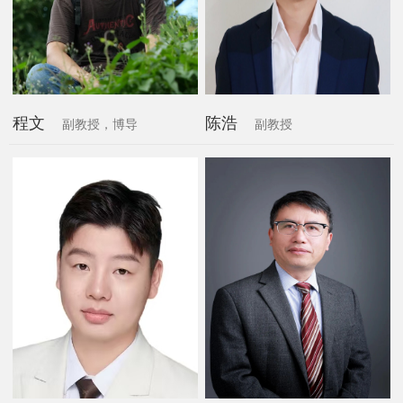
程文
陈浩
副教授，博导
副教授