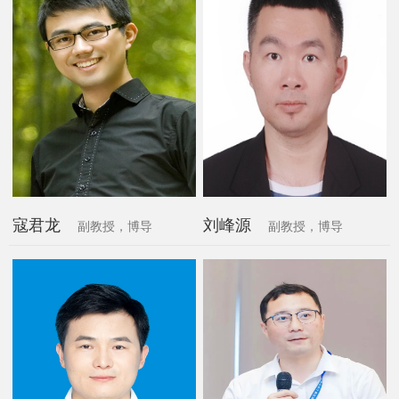
寇君龙
刘峰源
副教授，博导
副教授，博导