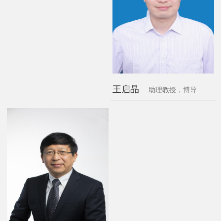
王启晶
助理教授，博导