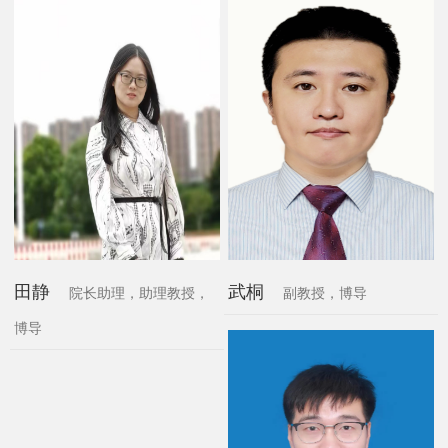
田静
武桐
院长助理，助理教授，
副教授，博导
博导