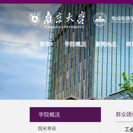
首页
学院概况
新闻动态
师
群众团
学院概况
院长寄语
工