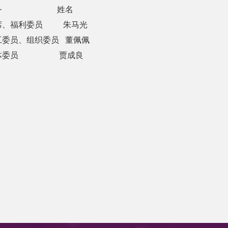
务
姓名
席、福利委员
朱马光
工委员、组织委员
董佩佩
体委员
贾成良