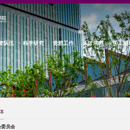
资队伍
科学研究
党群工作
人才培养
学工园
体
会委员会