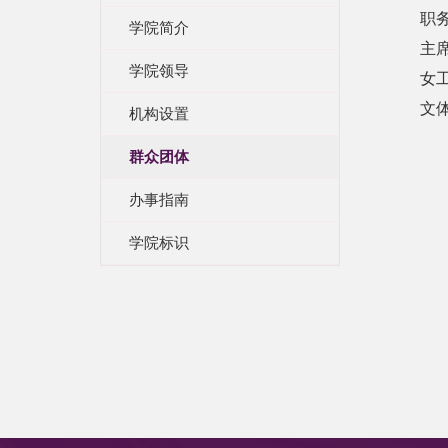
职
学院简介
主
学院领导
女
文
机构设置
群众团体
办事指南
学院标识