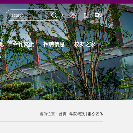
EN
地
合作交流
招聘信息
校友之家
当前位置：
首页
学院概况
群众团体