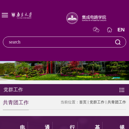
EN
党群工作
共青团工作
当前位置：
首页
党群工作
共青团工作
电
通
行
基
规