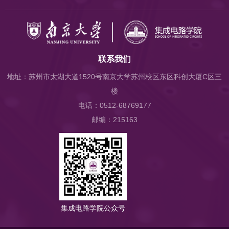
联系我们
地址：苏州市太湖大道1520号南京大学苏州校区东区科创大厦C区三
楼
电话：0512-68769177
邮编：215163
集成电路学院公众号